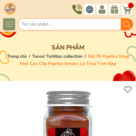
SẢN PHẨM
Trang chủ
/
Tacos/ Tortillas collection
/
Bột Ớt Paprika Xông
Khói Cao Cấp Paprika Smoke, Lọ Thuỷ Tinh 60gr