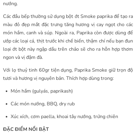
nướng.
Các đầu bếp thường sử dụng bột ớt Smoke paprika để tạo ra
màu đỏ đẹp mắt đặc trưng tăng hương vị cay ngọt cho các
món hầm, canh và súp. Ngoài ra, Paprika còn được dùng để
ướp các loại cá, thịt trước khi chế biến, thậm chí nếu bạn đun
loại ớt bột này ngập dầu trên chảo sẽ cho ra hỗn hợp thơm
ngon và vị đậm đà.
Với lọ thuỷ tinh 60gr tiện dụng, Paprika Smoke giữ trọn độ
tươi và hương vị nguyên bản. Thích hợp dùng trong:
Món hầm (gulyás, paprikash)
Các món nướng, BBQ, dry rub
Xúc xích, cơm paella, khoai tây nướng, trứng chiên
ĐẶC ĐIỂM NỔI BẬT