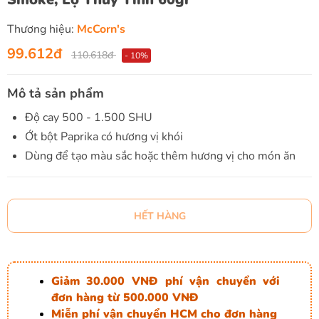
Thương hiệu:
McCorn's
99.612đ
110.618đ
- 10%
Mô tả sản phẩm
Độ cay 500 - 1.500 SHU
Ớt bột Paprika có hương vị khói
Dùng để tạo màu sắc hoặc thêm hương vị cho món ăn
HẾT HÀNG
Giảm 30.000 VNĐ phí vận chuyển với
đơn hàng từ 500.000 VNĐ
Miễn phí vận chuyển HCM cho đơn hàng