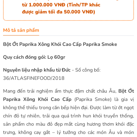
từ 1.000.000 VNĐ
Tỉnh/TP khác
(
được giảm tối đa 50.000 VNĐ)
Mô tả sản phẩm
Bột Ớt Paprika Xông Khói Cao Cấp Paprika Smoke
Quy cách đóng gói: Lọ 60gr
Nguyên liệu nhập khẩu từ Đức
- Số công bố:
36/ATLASFINEFOOD/2018
Mang đến trải nghiệm ẩm thực đậm chất châu Âu,
Bột Ớt
Paprika Xông Khói Cao Cấp
(Paprika Smoke) là gia vị
không thể thiếu trong căn bếp hiện đại. Được làm từ ớt ngọt
chín đỏ tự nhiên, trải qua quá trình hun khói truyền thống,
sản phẩm cho màu đỏ đẹp mắt cùng hương thơm khói đặc
trưng, không cay gắt – lý tưởng cho các món Âu và món