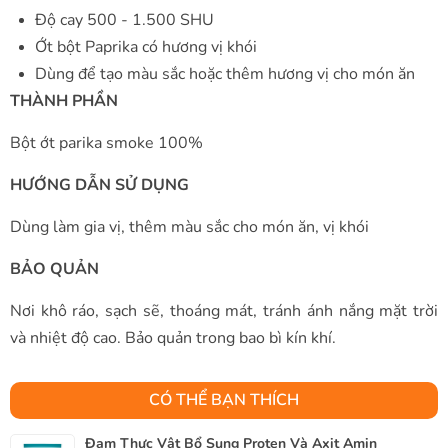
Độ cay 500 - 1.500 SHU
Ớt bột Paprika có hương vị khói
Dùng để tạo màu sắc hoặc thêm hương vị cho món ăn
THÀNH PHẦN
Bột ớt parika smoke 100%
HƯỚNG DẪN SỬ DỤNG
Dùng làm gia vị, thêm màu sắc cho món ăn, vị khói
BẢO QUẢN
Nơi khô ráo, sạch sẽ, thoáng mát, tránh ánh nắng mặt trời
và nhiệt độ cao. Bảo quản trong bao bì kín khí.
CÓ THỂ BẠN THÍCH
Đạm Thực Vật Bổ Sung Proten Và Axit Amin