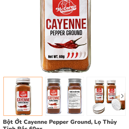
Bột Ớt Cayenne Pepper Ground, Lọ Thủy
Tinh Rắc 60gr