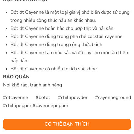
Bột ớt Cayenne là một loại gia vị phổ biến được sử dụng
trong nhiều công thức nấu ăn khác nhau.
Bột ớt Cayenne hoàn hảo cho ướp thịt và hải sản.
Bột ớt Cayenne dùng trong pha chế cocktail cayenne
Bột ớt Cayenne dùng trong công thức bánh
Bột ớt Cayenne tạo màu sắc và độ cay cho món ăn thêm
hấp dẫn.
Bột ớt Cayenne có nhiều lợi ích sức khỏe
BẢO QUẢN
Nơi khô ráo, tránh ánh nắng
#otcayenne #botot #chillipowder #cayenneground
#chillipepper #cayennepepper
CÓ THỂ BẠN THÍCH