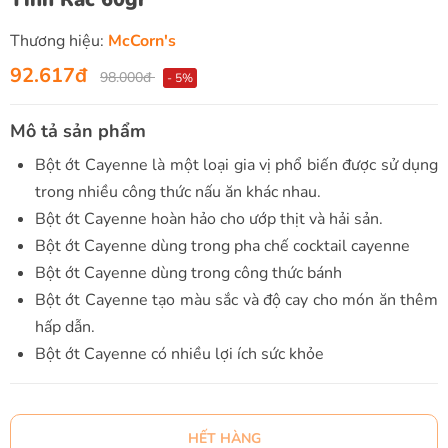
Thương hiệu:
McCorn's
92.617đ
98.000đ
- 5%
Mô tả sản phẩm
Bột ớt Cayenne là một loại gia vị phổ biến được sử dụng
trong nhiều công thức nấu ăn khác nhau.
Bột ớt Cayenne hoàn hảo cho ướp thịt và hải sản.
Bột ớt Cayenne dùng trong pha chế cocktail cayenne
Bột ớt Cayenne dùng trong công thức bánh
Bột ớt Cayenne tạo màu sắc và độ cay cho món ăn thêm
hấp dẫn.
Bột ớt Cayenne có nhiều lợi ích sức khỏe
HẾT HÀNG