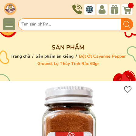
SẢN PHẨM
Trang chủ
/
Sản phẩm ăn kiêng
/
Bột Ớt Cayenne Pepper
Ground, Lọ Thủy Tinh Rắc 60gr