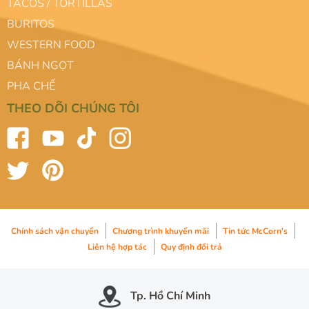
TACOS / TORTILLAS
BURITOS
WESTERN FOOD
BÁNH NGỌT
PHA CHẾ
THEO DÕI CHÚNG TÔI
Chính sách vận chuyển
Chương trình khuyến mãi
Tin tức McCorn's
Liên hệ hợp tác
Quy định đổi trả
Tp. Hồ Chí Minh