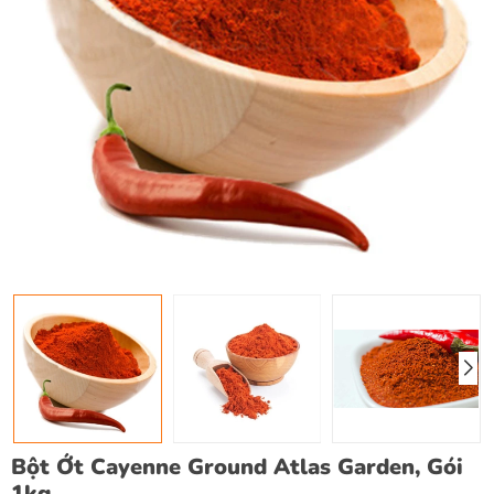
Bột Ớt Cayenne Ground Atlas Garden, Gói
1kg