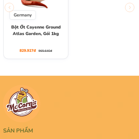
Germany
Bột Ớt Cayenne Ground
Atlas Garden, Gói 1kg
829.927đ
965.640đ
SẢN PHẨM