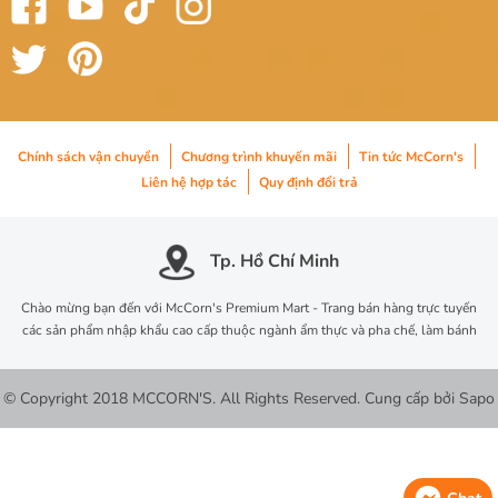
Chính sách vận chuyển
Chương trình khuyến mãi
Tin tức McCorn's
Liên hệ hợp tác
Quy định đổi trả
Tp. Hồ Chí Minh
Chào mừng bạn đến với McCorn's Premium Mart - Trang bán hàng trực tuyến
các sản phẩm nhập khẩu cao cấp thuộc ngành ẩm thực và pha chế, làm bánh
© Copyright 2018 MCCORN'S. All Rights Reserved.
Cung cấp bởi
Sapo