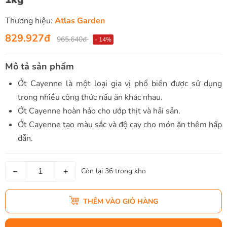
Thương hiệu:
Atlas Garden
829.927đ
965.640đ
- 14%
Mô tả sản phẩm
Ớt Cayenne là một loại gia vị phổ biến được sử dụng
trong nhiều công thức nấu ăn khác nhau.
Ớt Cayenne hoàn hảo cho ướp thịt và hải sản.
Ớt Cayenne tạo màu sắc và độ cay cho món ăn thêm hấp
dẫn.
−
+
Còn lại 36 trong kho
THÊM VÀO GIỎ HÀNG