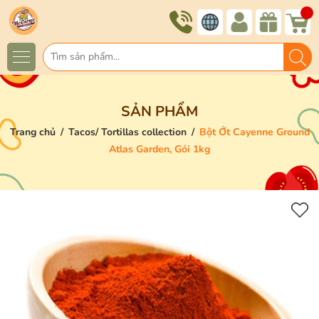
SẢN PHẨM
Trang chủ
/
Tacos/ Tortillas collection
/
Bột Ớt Cayenne Ground
Atlas Garden, Gói 1kg