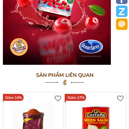
SẢN PHẨM LIÊN QUAN
Giảm 14%
Giảm 17%