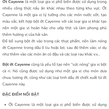
Ớt Cayenne
là một loại gia vị phổ biến được sử dụng trong
nhiều công thức nấu ăn khác nhau theo từng khu vực. Ớt
Cayenne là một gia vị lý tưởng cho các món nước sốt, tạo
màu sắc, kết hợp bột ớt Cayenne với các loại gia vị khác tạo
nên một gia vị hoàn hảo cho ướp thịt và làm phong phú
thêm hương vị của hải sản.
Để bổ sung bột ớt vào trong các thực phẩm, nên làm nóng
ớt Cayenne trong dầu ô liu hoặc bơ, sau đó thêm vào; ví dụ
như thêm vào các món ăn có đậu và các loại rau khác v.v…
Bột ớt Cayenne
cũng là yếu tố tạo nên “sức nóng” gia vị bột
cà ri. Nó cũng được sử dụng như một gia vị cho món dưa
chua, tương ớt, cũng như các loại tinh dầu ớt chiết xuất từ ớt
Cayenne này.
ĐẶC ĐIỂM NỔI BẬT
Ớt Cayenne là một loại gia vị phổ biến được sử dụng