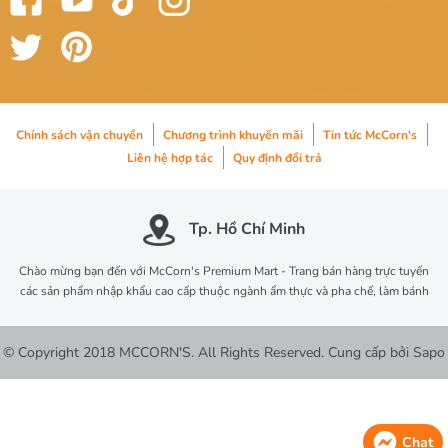
Chính sách vận chuyển
Chương trình khuyến mãi
Tin tức McCorn's
Liên hệ hợp tác
Quy định đổi trả
Tp. Hồ Chí Minh
Chào mừng bạn đến với McCorn's Premium Mart - Trang bán hàng trực tuyến
các sản phẩm nhập khẩu cao cấp thuộc ngành ẩm thực và pha chế, làm bánh
© Copyright 2018 MCCORN'S. All Rights Reserved.
Cung cấp bởi
Sapo
Chat