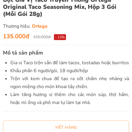
Original Taco Seasoning Mix, Hộp 3 Gói
(Mỗi Gói 28g)
Thương hiệu:
Ortega
135.000đ
155.000đ
- 13%
Mô tả sản phẩm
Gia vị Taco trộn sẵn để làm tacos, tostadas hoặc burritos
Khẩu phần 6 người/gói, 18 người/hộp
Trộn với kem chua để tạo ra sốt chấm nhẹ nhàng và
ngon miệng cho món khoai tây chiên.
Làm tăng hương vị thêm cho các món súp, thịt hầm,
hoặc mì ống và phô mai tự làm tại nhà.
HẾT HÀNG