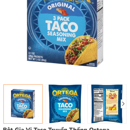
Bột Gia Vị Taco Truyền Thống Ortega