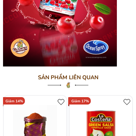
SẢN PHẨM LIÊN QUAN
Giảm 14%
Giảm 17%