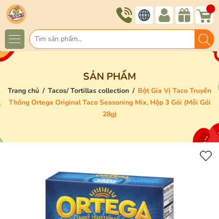
SẢN PHẨM
Trang chủ
/
Tacos/ Tortillas collection
/
Bột Gia Vị Taco Truyền
Thống Ortega Original Taco Seasoning Mix, Hộp 3 Gói (Mỗi Gói
28g)