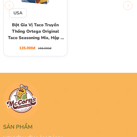
USA
Bột Gia Vị Taco Truyền
Thống Ortega Original
Taco Seasoning Mix, Hộp 3
Gói (Mỗi Gói 28g)
135.000đ
155.000đ
SẢN PHẨM