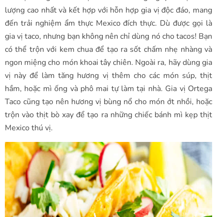
lượng cao nhất và kết hợp với hỗn hợp gia vị độc đáo, mang
đến trải nghiệm ẩm thực Mexico đích thực. Dù được gọi là
gia vị taco, nhưng bạn không nên chỉ dùng nó cho tacos! Bạn
có thể trộn với kem chua để tạo ra sốt chấm nhẹ nhàng và
ngon miệng cho món khoai tây chiên. Ngoài ra, hãy dùng gia
vị này để làm tăng hương vị thêm cho các món súp, thịt
hầm, hoặc mì ống và phô mai tự làm tại nhà. Gia vị Ortega
Taco cũng tạo nên hương vị bùng nổ cho món ớt nhồi, hoặc
trộn vào thịt bò xay để tạo ra những chiếc bánh mì kẹp thịt
Mexico thú vị.