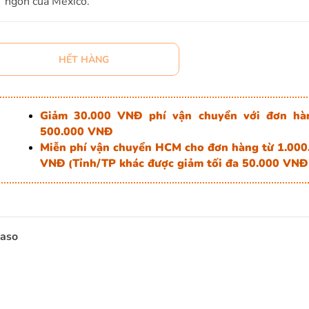
ngon của Mexico.
HẾT HÀNG
Giảm 30.000 VNĐ phí vận chuyển với đơn hà
500.000 VNĐ
Miễn phí vận chuyển HCM cho đơn hàng từ 1.000
VNĐ
Tỉnh/TP khác được giảm tối đa 50.000 VNĐ
(
Paso