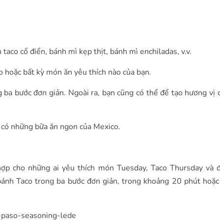
 taco cổ điển, bánh mì kẹp thịt, bánh mì enchiladas, v.v.
co hoặc bất kỳ món ăn yêu thích nào của bạn.
 ba bước đơn giản. Ngoài ra, bạn cũng có thể để tạo hương vị
ể có những bữa ăn ngon của Mexico.
ợp cho những ai yêu thích món Tuesday, Taco Thursday và đ
 bánh Taco trong ba bước đơn giản, trong khoảng 20 phút hoặc