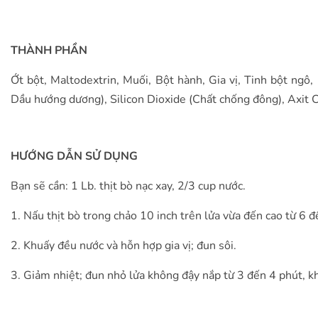
THÀNH PHẦN
Ớt bột, Maltodextrin, Muối, Bột hành, Gia vị, Tinh bột ngô
Dầu hướng dương), Silicon Dioxide (Chất chống đông), Axit C
HƯỚNG DẪN SỬ DỤNG
Bạn sẽ cần: 1 Lb. thịt bò nạc xay, 2/3 cup nước.
1. Nấu thịt bò trong chảo 10 inch trên lửa vừa đến cao từ 6 đ
2. Khuấy đều nước và hỗn hợp gia vị; đun sôi.
3. Giảm nhiệt; đun nhỏ lửa không đậy nắp từ 3 đến 4 phút, k