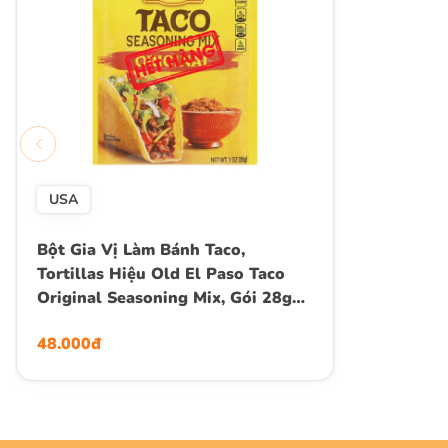
USA
Bột Gia Vị Làm Bánh Taco,
Tortillas Hiệu Old El Paso Taco
Original Seasoning Mix, Gói 28g
(1 Oz.)
48.000đ