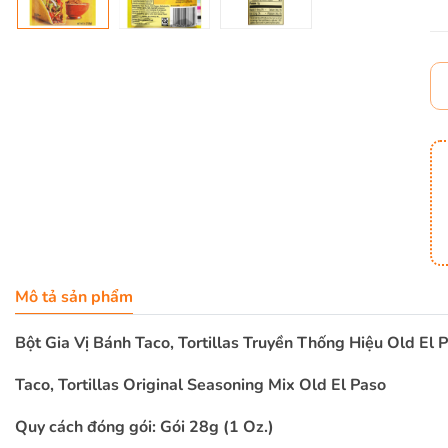
Mô tả sản phẩm
Bột Gia Vị Bánh Taco, Tortillas Truyền Thống Hiệu Old El 
Taco, Tortillas Original Seasoning Mix Old El Paso
Quy cách đóng gói: Gói 28g (1 Oz.)