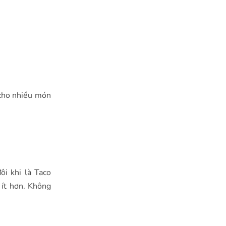
 cho nhiều món
ôi khi là Taco
 ít hơn. Không