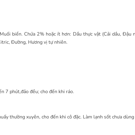
, Muối biển. Chứa 2% hoặc ít hơn: Dầu thực vật (Cải dầu, Đậu 
itric, Đường, Hương vị tự nhiên.
ến 7 phút,đảo đều; cho đến khi ráo.
huấy thường xuyên, cho đến khi cô đặc. Làm lạnh sốt chưa dùng 