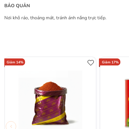
BẢO QUẢN
Nơi khô ráo, thoáng mát, tránh ánh nắng trực tiếp.
Giảm 14%
Giảm 17%