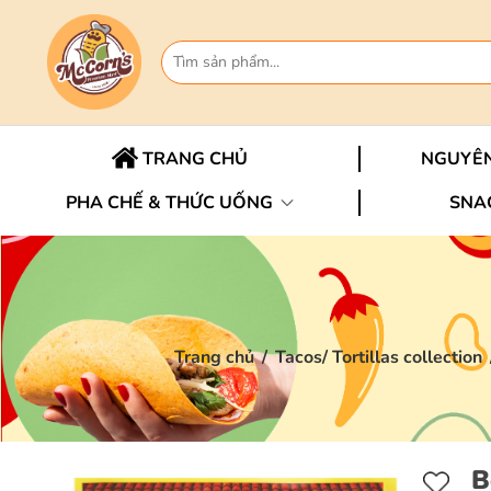
TRANG CHỦ
NGUYÊN
PHA CHẾ & THỨC UỐNG
SNA
Trang chủ
/
Tacos/ Tortillas collection
B