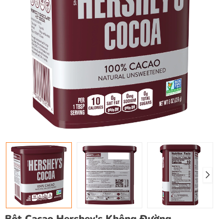
Bột Cacao Hershey's Không Đường