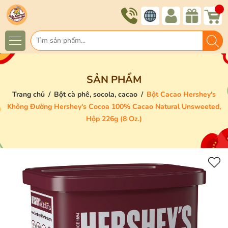
SẢN PHẨM
Trang chủ
/
Bột cà phê, socola, cacao
/
Bột Cacao Hershey's
Không Đường Hershey's Cocoa 100% Cacao Natural Unsweeted,
Hộp 226g (8 Oz.)