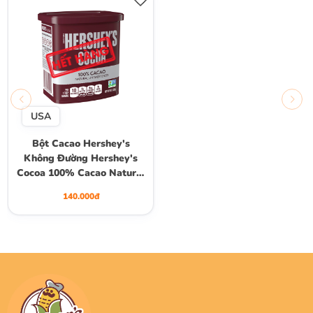
USA
Bột Cacao Hershey's
Không Đường Hershey's
Cocoa 100% Cacao Natural
Unsweeted, Hộp 226g (8
140.000đ
Oz.)