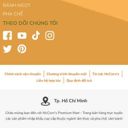
BÁNH NGỌT
PHA CHẾ
THEO DÕI CHÚNG TÔI
Chính sách vận chuyển
Chương trình khuyến mãi
Tin tức McCorn's
Liên hệ hợp tác
Quy định đổi trả
Tp. Hồ Chí Minh
Chào mừng bạn đến với McCorn's Premium Mart - Trang bán hàng trực tuyến
các sản phẩm nhập khẩu cao cấp thuộc ngành ẩm thực và pha chế, làm bánh