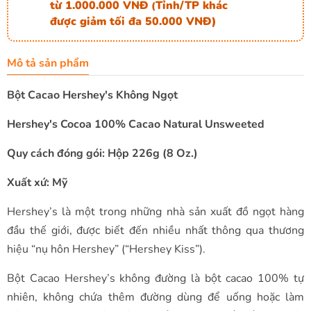
từ 1.000.000 VNĐ
Tỉnh/TP khác
(
được giảm tối đa 50.000 VNĐ)
Mô tả sản phẩm
Bột Cacao Hershey's Không Ngọt
Hershey's Cocoa 100% Cacao Natural Unsweeted
Quy cách đóng gói: Hộp 226g (8 Oz.)
Xuất xứ: Mỹ
Hershey’s là một trong những nhà sản xuất đồ ngọt hàng
đầu thế giới, được biết đến nhiều nhất thông qua thương
hiệu “nụ hôn Hershey” (“Hershey Kiss”).
Bột Cacao Hershey’s không đường là bột cacao 100% tự
nhiên, không chứa thêm đường dùng để uống hoặc làm