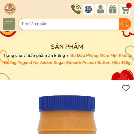
SẢN PHẨM
Trang chủ
/
Sản phẩm ăn kiêng
/
Bơ Đậu Phộng Mềm Mịn Không
Đường Yogood No Added Sugar Smooth Peanut Butter, Hộp 453g