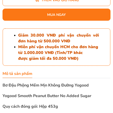
THÊM VÀO GIỎ HÀNG
MUA NGAY
Giảm 30.000 VNĐ phí vận chuyển với
đơn hàng từ 500.000 VNĐ
Miễn phí vận chuyển HCM cho đơn hàng
từ 1.000.000 VNĐ
Tỉnh/TP khác
(
được giảm tối đa 50.000 VNĐ)
Mô tả sản phẩm
Bơ Đậu Phộng Mềm Mịn Không Đường Yogood
Yogood Smooth Peanut Butter No Added Sugar
Quy cách đóng gói: Hộp 453g