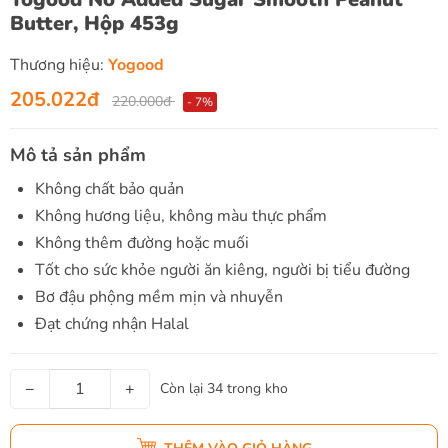
Butter, Hộp 453g
Thương hiệu:
Yogood
205.022đ
220.000đ
- 7%
Mô tả sản phẩm
Không chất bảo quản
Không hương liệu, không màu thực phẩm
Không thêm đường hoặc muối
Tốt cho sức khỏe người ăn kiêng, người bị tiểu đường
Bơ đậu phộng mềm mịn và nhuyễn
Đạt chứng nhận Halal
−
+
Còn lại 34 trong kho