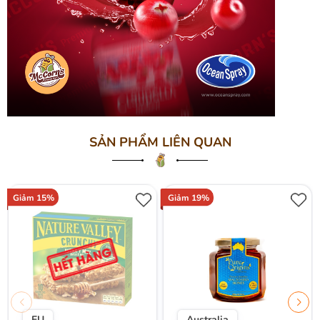
SẢN PHẨM LIÊN QUAN
Giảm 15%
Giảm 19%
EU
Australia