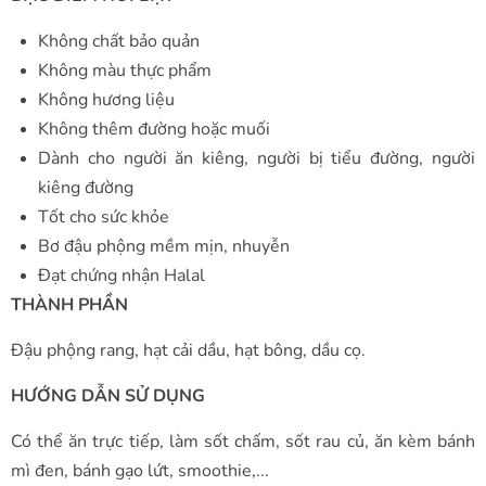
Không chất bảo quản
Không màu thực phẩm
Không hương liệu
Không thêm đường hoặc muối
Dành cho người ăn kiêng, người bị tiểu đường, người
kiêng đường
Tốt cho sức khỏe
Bơ đậu phộng mềm mịn, nhuyễn
Đạt chứng nhận Halal
THÀNH PHẦN
Đậu phộng rang, hạt cải dầu, hạt bông, dầu cọ.
HƯỚNG DẪN SỬ DỤNG
Có thể ăn trực tiếp, làm sốt chấm, sốt rau củ, ăn kèm bánh
mì đen, bánh gạo lứt, smoothie,...