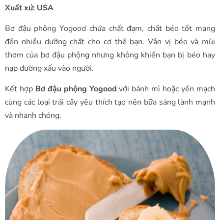
Xuất xứ: USA
Bơ đậu phộng Yogood chứa chất đạm, chất béo tốt mang
đến nhiều dưỡng chất cho cơ thể bạn. Vẫn vị béo và mùi
thơm của bơ đậu phộng nhưng không khiến bạn bị béo hay
nạp đường xấu vào người.
Kết hợp
Bơ đậu phộng Yogood
với bánh mì hoặc yến mạch
cùng các loại trái cây yêu thích tạo nên bữa sáng lành mạnh
và nhanh chóng.