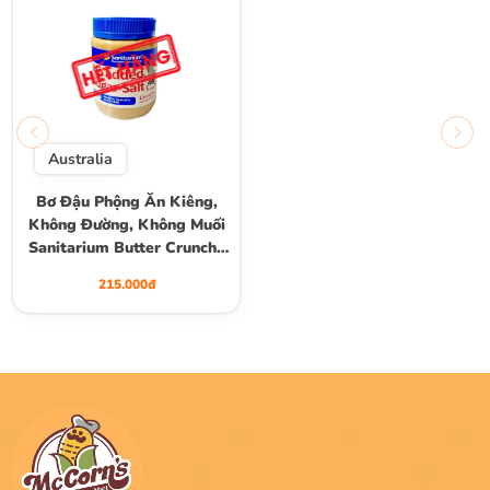
Australia
Bơ Đậu Phộng Ăn Kiêng,
Không Đường, Không Muối
Sanitarium Butter Crunchy
Peanut Butter, Hộp 500g
215.000đ