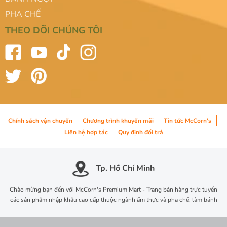
PHA CHẾ
THEO DÕI CHÚNG TÔI
Chính sách vận chuyển
Chương trình khuyến mãi
Tin tức McCorn's
Liên hệ hợp tác
Quy định đổi trả
Tp. Hồ Chí Minh
Chào mừng bạn đến với McCorn's Premium Mart - Trang bán hàng trực tuyến
các sản phẩm nhập khẩu cao cấp thuộc ngành ẩm thực và pha chế, làm bánh