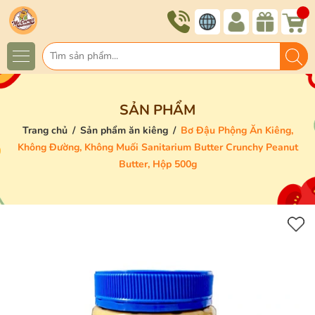
SẢN PHẨM
Trang chủ
/
Sản phẩm ăn kiêng
/
Bơ Đậu Phộng Ăn Kiêng,
Không Đường, Không Muối Sanitarium Butter Crunchy Peanut
Butter, Hộp 500g