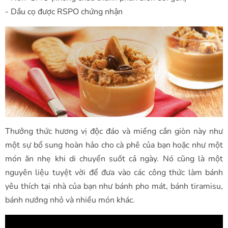
- Dầu cọ được RSPO chứng nhận
Thưởng thức hương vị độc đáo và miếng cắn giòn này như
một sự bổ sung hoàn hảo cho cà phê của bạn hoặc như một
món ăn nhẹ khi di chuyển suốt cả ngày. Nó cũng là một
nguyên liệu tuyệt vời để đưa vào các công thức làm bánh
yêu thích tại nhà của bạn như bánh pho mát, bánh tiramisu,
bánh nướng nhỏ và nhiều món khác.