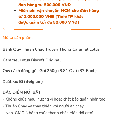
đơn hàng từ 500.000 VNĐ
Miễn phí vận chuyển HCM cho đơn hàng
từ 1.000.000 VNĐ
Tỉnh/TP khác
(
được giảm tối đa 50.000 VNĐ)
Mô tả sản phẩm
Bánh Quy Thuần Chay Truyền Thống Caramel Lotus
Caramel Lotus Biscoff Original
Quy cách đóng gói: Gói 250g (8.81 Oz.) (32 Bánh)
Xuất xứ: Bỉ (
Belgium)
ĐẶC ĐIỂM NỔI BẬT
- Không chứa màu, hương vị hoặc chất bảo quản nhân tạo.
- Thuần Chay và thân thiện với người ăn chay
- Non-GMO (không chứa thành phần biến đổi gen)