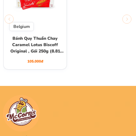
Belgium
Bánh Quy Thuần Chay
Caramel Lotus Biscoff
Original , Gói 250g (8.81
Oz.) (32 Bánh)
105.000đ