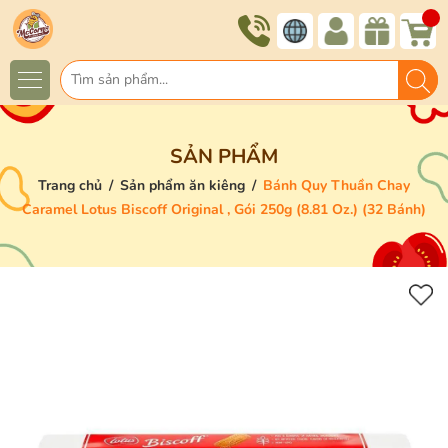
SẢN PHẨM
Trang chủ
/
Sản phẩm ăn kiêng
/
Bánh Quy Thuần Chay
Caramel Lotus Biscoff Original , Gói 250g (8.81 Oz.) (32 Bánh)